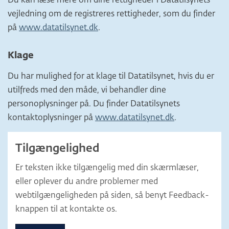
Du kan læse mere om dine rettigheder i Datatilsynets
vejledning om de registreres rettigheder, som du finder
på
www.datatilsynet.dk
.
Klage
Du har mulighed for at klage til Datatilsynet, hvis du er
utilfreds med den måde, vi behandler dine
personoplysninger på. Du finder Datatilsynets
kontaktoplysninger på
www.datatilsynet.dk
.
Tilgængelighed
Er teksten ikke tilgængelig med din skærmlæser,
eller oplever du andre problemer med
webtilgængeligheden på siden, så benyt Feedback-
knappen til at kontakte os.