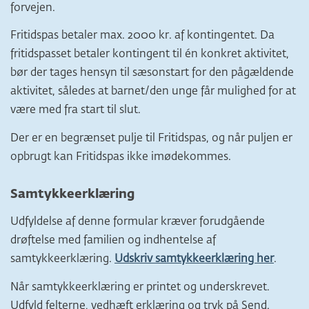
forvejen.
Fritidspas betaler max. 2000 kr. af kontingentet. Da
fritidspasset betaler kontingent til én konkret aktivitet,
bør der tages hensyn til sæsonstart for den pågældende
aktivitet, således at barnet/den unge får mulighed for at
være med fra start til slut.
Der er en begrænset pulje til Fritidspas, og når puljen er
opbrugt kan Fritidspas ikke imødekommes.
Samtykkeerklæring
Udfyldelse af denne formular kræver forudgående
drøftelse med familien og indhentelse af
samtykkeerklæring.
Udskriv samtykkeerklæring her
.
Når samtykkeerklæring er printet og underskrevet.
Udfyld felterne, vedhæft erklæring og tryk på Send.