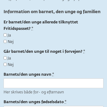
Information om barnet, den unge og familien
Er barnet/den unge allerede tilknyttet
Fritidspasset?
Ja
Nej
Går barnet/den unge til noget i forvejen?
Ja
Nej
Barnets/den unges navn
Her skrives både for- og efternavn
Barnets/den unges fødselsdato