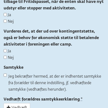
tilbage til Fritidspasset, når de enten skal have nyt
udstyr eller stopper med aktiviteten.
Ja
Nej
Vurderes det, at der ud over kontingentstøtte,
også er behov for økonomisk støtte til betalende
aktiviteter i foreningen eller camp.
Ja
Nej
Samtykke
Jeg bekræfter hermed, at der er indhentet samtykke
fra forælder til denne indstilling, jf. vedhæftede
samtykke (vedhæftes herunder).
Vedhæft forældres samtykkeerklæring
Vedhæft