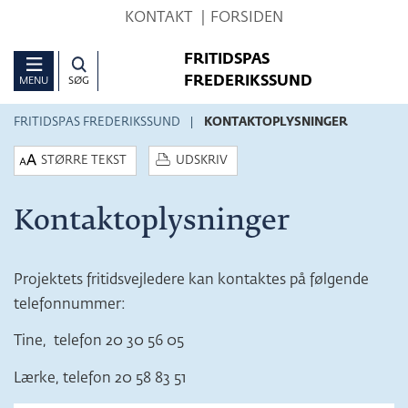
Hop
KONTAKT
FORSIDEN
til
FRITIDSPAS
sidens
FREDERIKSSUND
MENU
SØG
indhold
FRITIDSPAS FREDERIKSSUND
KONTAKTOPLYSNINGER
STØRRE TEKST
UDSKRIV
Kontaktoplysninger
Projektets fritidsvejledere kan kontaktes på følgende
telefonnummer:
Tine, telefon 20 30 56 05
Lærke, telefon 20 58 83 51